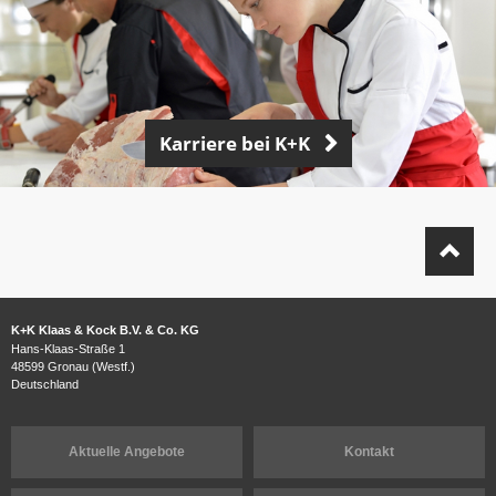
Karriere bei K+K
K+K Klaas & Kock B.V. & Co. KG
Hans-Klaas-Straße 1
48599 Gronau (Westf.)
Deutschland
Aktuelle Angebote
Kontakt