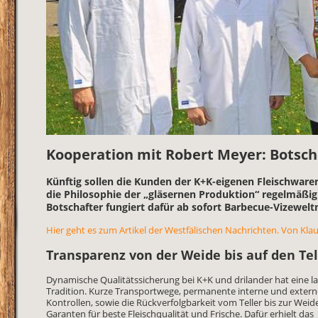
Kooperation mit Robert Meyer: Botsch
Künftig sollen die Kunden der K+K-eigenen Fleischware
die Philosophie der „gläsernen Produktion“ regelmäßig 
Botschafter fungiert dafür ab sofort Barbecue-Vizewel
Hier geht es zum Artikel der Westfälischen Nachrichten. Von Kl
Transparenz von der Weide bis auf den Tel
Dynamische Qualitätssicherung bei K+K und drilander hat eine l
Tradition. Kurze Transportwege, permanente interne und exter
Kontrollen, sowie die Rückverfolgbarkeit vom Teller bis zur Weid
Garanten für beste Fleischqualität und Frische. Dafür erhielt das