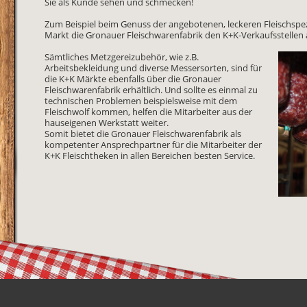
Sie als Kunde sehen und schmecken!
Zum Beispiel beim Genuss der angebotenen, leckeren Fleischspezi
Markt die Gronauer Fleischwarenfabrik den K+K-Verkaufsstellen
Sämtliches Metzgereizubehör, wie z.B.
Arbeitsbekleidung und diverse Messersorten, sind für
die K+K Märkte ebenfalls über die Gronauer
Fleischwarenfabrik erhältlich. Und sollte es einmal zu
technischen Problemen beispielsweise mit dem
Fleischwolf kommen, helfen die Mitarbeiter aus der
hauseigenen Werkstatt weiter.
Somit bietet die Gronauer Fleischwarenfabrik als
kompetenter Ansprechpartner für die Mitarbeiter der
K+K Fleischtheken in allen Bereichen besten Service.