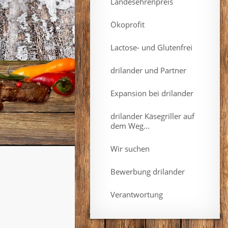
Landesehrenpreis
Ökoprofit
Lactose- und Glutenfrei
drilander und Partner
Expansion bei drilander
drilander Käsegriller auf
dem Weg...
Wir suchen
Bewerbung drilander
Verantwortung