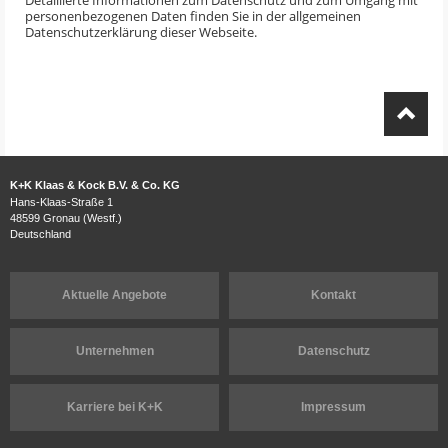
personenbezogenen Daten finden Sie in der allgemeinen
Datenschutzerklärung dieser Webseite.
K+K Klaas & Kock B.V. & Co. KG
Hans-Klaas-Straße 1
48599 Gronau (Westf.)
Deutschland
Aktuelle Angebote
Kontakt
Unternehmen
Datenschutz
Karriere bei K+K
Impressum