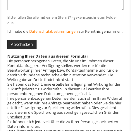
Bitte füllen Sie alle mit einem Stern (*) gekennzeichneten Felder
aus.
Ich habe die
Datenschutzbestimmungen
zur Kenntnis genommen.
Abschicken
Nutzung Ihrer Daten aus diesem Formular
Die personenbezogenen Daten, die Sie uns im Rahmen dieser
Kontaktanfrage zur Verfügung stellen, werden nur für die
Beantwortung Ihrer Anfrage bzw. Kontaktaufnahme und für die
damit verbundene technische Administration verwendet. Die
Weitergabe an Dritte findet nicht statt.
Sie haben das Recht, eine erteilte Einwilligung mit Wirkung für die
Zukunft jederzeit zu widerrufen. In diesem Fall werden Ihre
personenbezogenen Daten umgehend gelöscht.
Ihre personenbezogenen Daten werden auch ohne Ihren Widerruf
gelöscht, wenn wir Ihre Anfrage bearbeitet haben oder Sie die hier
erteilte Einwilligung zur Speicherung widerrufen. Dies geschieht
auch, wenn die Speicherung aus sonstigen gesetzlichen Gründen
unzulässig ist.
Sie können sich jederzeit über die zu Ihrer Person gespeicherten
Daten informieren.
Detaillierte Informationen zum Datenschutz und zum Umgang mit