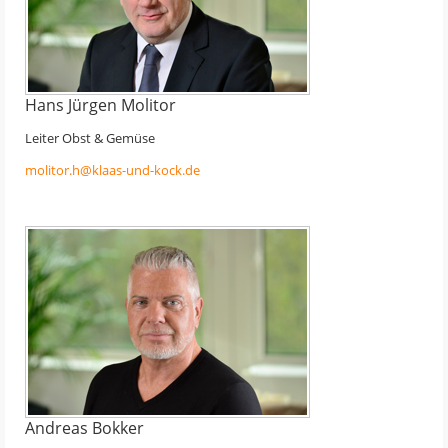
Hans Jürgen Molitor
Leiter Obst & Gemüse
molitor.h@klaas-und-kock.de
Andreas Bokker