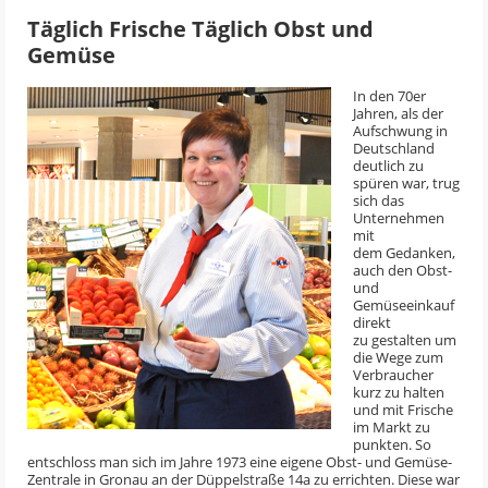
Täglich Frische Täglich Obst und
Gemüse
In den 70er
Jahren, als der
Aufschwung in
Deutschland
deutlich zu
spüren war, trug
sich das
Unternehmen
mit
dem Gedanken,
auch den Obst-
und
Gemüseeinkauf
direkt
zu gestalten um
die Wege zum
Verbraucher
kurz zu halten
und mit Frische
im Markt zu
punkten. So
entschloss man sich im Jahre 1973 eine eigene Obst- und Gemüse-
Zentrale in Gronau an der Düppelstraße 14a zu errichten. Diese war