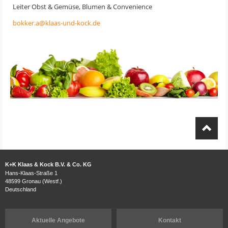
Leiter Obst & Gemüse, Blumen & Convenience
bokker.a@klaas-und-kock.de
K+K Klaas & Kock B.V. & Co. KG
Hans-Klaas-Straße 1
48599 Gronau (Westf.)
Deutschland
Aktuelle Angebote
Kontakt