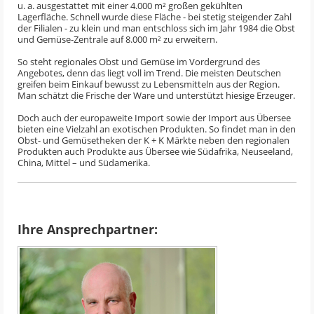
u. a. ausgestattet mit einer 4.000 m² großen gekühlten
Lagerfläche. Schnell wurde diese Fläche - bei stetig steigender Zahl
der Filialen - zu klein und man entschloss sich im Jahr 1984 die Obst
und Gemüse-Zentrale auf 8.000 m² zu erweitern.
So steht regionales Obst und Gemüse im Vordergrund des
Angebotes, denn das liegt voll im Trend. Die meisten Deutschen
greifen beim Einkauf bewusst zu Lebensmitteln aus der Region.
Man schätzt die Frische der Ware und unterstützt hiesige Erzeuger.
Doch auch der europaweite Import sowie der Import aus Übersee
bieten eine Vielzahl an exotischen Produkten. So findet man in den
Obst- und Gemüsetheken der K + K Märkte neben den regionalen
Produkten auch Produkte aus Übersee wie Südafrika, Neuseeland,
China, Mittel – und Südamerika.
Ihre Ansprechpartner: